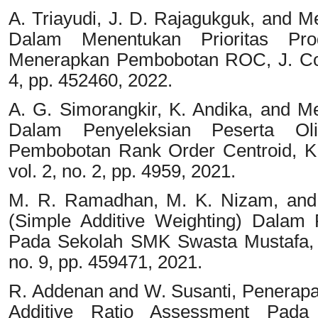
A. Triayudi, J. D. Rajagukguk, and
Dalam Menentukan Prioritas Pr
Menerapkan Pembobotan ROC, J. Compu
4, pp. 452460, 2022.
A. G. Simorangkir, K. Andika, and 
Dalam Penyeleksian Peserta Ol
Pembobotan Rank Order Centroid, KLI
vol. 2, no. 2, pp. 4959, 2021.
M. R. Ramadhan, M. K. Nizam, an
(Simple Additive Weighting) Dalam 
Pada Sekolah SMK Swasta Mustafa, TI
no. 9, pp. 459471, 2021.
R. Addenan and W. Susanti, Penerap
Additive Ratio Assessment Pada 