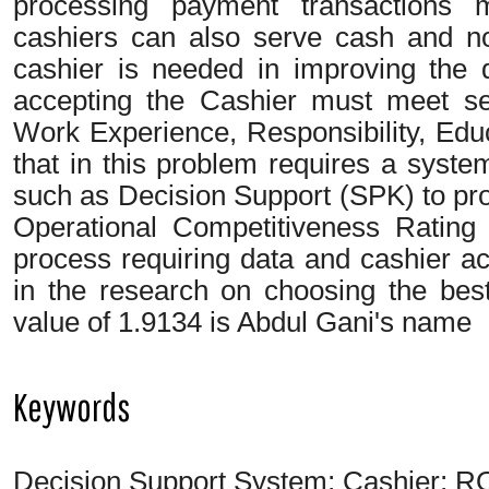
processing payment transactions 
cashiers can also serve cash and n
cashier is needed in improving the q
accepting the Cashier must meet se
Work Experience, Responsibility, Educ
that in this problem requires a system
such as Decision Support (SPK) to pro
Operational Competitiveness Ratin
process requiring data and cashier acc
in the research on choosing the best
value of 1.9134 is Abdul Gani's name
Keywords
Decision Support System; Cashier;