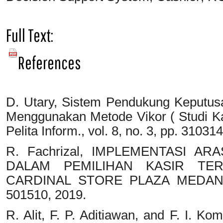
Full Text:
PDF
References
D. Utary, Sistem Pendukung Keputus
Menggunakan Metode Vikor ( Studi Ka
Pelita Inform., vol. 8, no. 3, pp. 31031
R. Fachrizal, IMPLEMENTASI ARAS
DALAM PEMILIHAN KASIR TE
CARDINAL STORE PLAZA MEDAN FAI
501510, 2019.
R. Alit, F. P. Aditiawan, and F. I. 