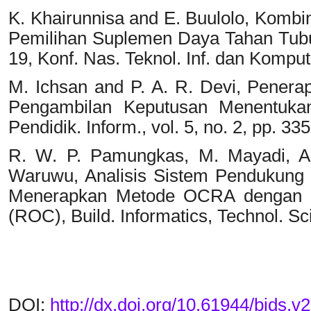
K. Khairunnisa and E. Buulolo, Kom
Pemilihan Suplemen Daya Tahan Tubu
19, Konf. Nas. Teknol. Inf. dan Komput.
M. Ichsan and P. A. R. Devi, Pene
Pengambilan Keputusan Menentukan 
Pendidik. Inform., vol. 5, no. 2, pp. 33
R. W. P. Pamungkas, M. Mayadi, A. 
Waruwu, Analisis Sistem Pendukung 
Menerapkan Metode OCRA dengan P
(ROC), Build. Informatics, Technol. Sci
DOI:
http://dx.doi.org/10.61944/bids.v2