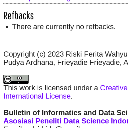
Refbacks
There are currently no refbacks.
Copyright (c) 2023 Riski Ferita Wahyu
Pudya Ardhana, Frieyadie Frieyadie, A
This work is licensed under a
Creative
International License
.
Bulletin of Informatics and Data Sc
Asosiasi Peneliti Data Science Indo