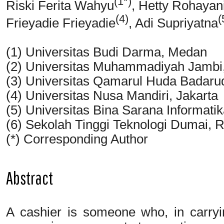
(1*)
Riski Ferita Wahyu
, Hetty Rohayan
(4)
(
Frieyadie Frieyadie
, Adi Supriyatna
(1) Universitas Budi Darma, Medan
(2) Universitas Muhammadiyah Jambi
(3) Universitas Qamarul Huda Badaru
(4) Universitas Nusa Mandiri, Jakarta
(5) Universitas Bina Sarana Informatik
(6) Sekolah Tinggi Teknologi Dumai, R
(*) Corresponding Author
Abstract
A cashier is someone who, in carryin