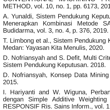
METHOD, vol. 10, no. 1, pp. 6173, 20
A. Yunaldi, Sistem Pendukung Keput
Menerapkan Kombinasi Metode S
Budidarma, vol. 3, no. 4, p. 376, 2019.
T. Limbong et al., Sistem Pendukung
Medan: Yayasan Kita Menulis, 2020.
D. Nofriansyah and S. Defit, Multi C
Sistem Pendukung Keputusan. 2018.
D. Nofriansyah, Konsep Data Minin
2015.
I. Hariyanti and W. Wiguna, Perba
dengan Simple Additive Weighting 
RESPONSIF Ris. Sains Inform., vol. 1,