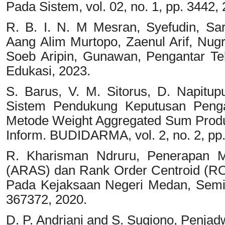
Pada Sistem, vol. 02, no. 1, pp. 3442,
R. B. I. N. M Mesran, Syefudin, Sa
Aang Alim Murtopo, Zaenul Arif, Nugr
Soeb Aripin, Gunawan, Pengantar Tek
Edukasi, 2023.
S. Barus, V. M. Sitorus, D. Napitup
Sistem Pendukung Keputusan Peng
Metode Weight Aggregated Sum Prod
Inform. BUDIDARMA, vol. 2, no. 2, pp.
R. Kharisman Ndruru, Penerapan M
(ARAS) dan Rank Order Centroid (RO
Pada Kejaksaan Negeri Medan, Semin
367372, 2020.
D. P. Andriani and S. Sugiono, Penjad