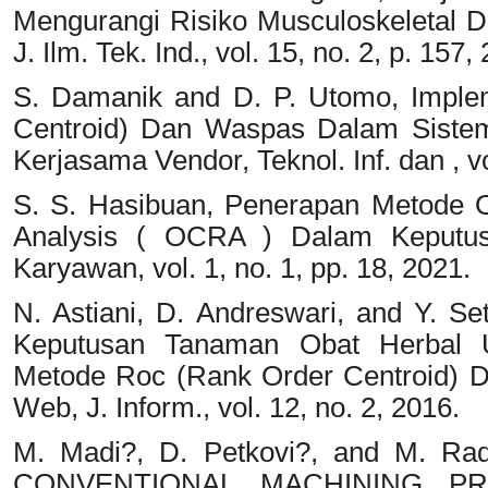
Mengurangi Risiko Musculoskeletal 
J. Ilm. Tek. Ind., vol. 15, no. 2, p. 157,
S. Damanik and D. P. Utomo, Impl
Centroid) Dan Waspas Dalam Siste
Kerjasama Vendor, Teknol. Inf. dan , v
S. S. Hasibuan, Penerapan Metode O
Analysis ( OCRA ) Dalam Keputus
Karyawan, vol. 1, no. 1, pp. 18, 2021.
N. Astiani, D. Andreswari, and Y. S
Keputusan Tanaman Obat Herbal U
Metode Roc (Rank Order Centroid) D
Web, J. Inform., vol. 12, no. 2, 2016.
M. Madi?, D. Petkovi?, and M. R
CONVENTIONAL MACHINING P