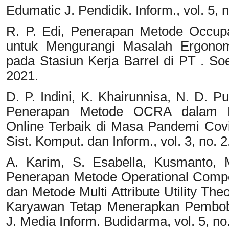
Edumatic J. Pendidik. Inform., vol. 5, 
R. P. Edi, Penerapan Metode Occupa
untuk Mengurangi Masalah Ergonom
pada Stasiun Kerja Barrel di PT . Soe
2021.
D. P. Indini, K. Khairunnisa, N. D. P
Penerapan Metode OCRA dalam M
Online Terbaik di Masa Pandemi Co
Sist. Komput. dan Inform., vol. 3, no. 
A. Karim, S. Esabella, Kusmanto, 
Penerapan Metode Operational Compe
dan Metode Multi Attribute Utility T
Karyawan Tetap Menerapkan Pembob
J. Media Inform. Budidarma, vol. 5, no